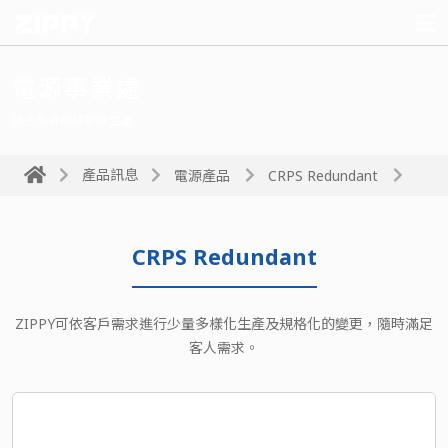
電源事業處
領先業界的研發與生產
產品訊息
電源產品
CRPS Redundant
CRPS Redundant
ZIPPY可依客戶需求進行少量多樣化生產及規格化的變更，隨時滿足
客人需求。