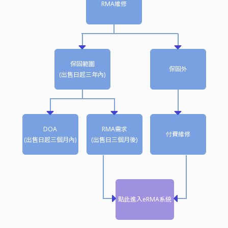
RMA維修
保固範圍
保固外
(出售日起三年內)
DOA
RMA需求
付費維修
(出售日起三個月內)
(出售日三個月後)
點此進入eRMA系統