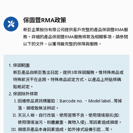
保固暨RMA政策
新巨企業股份有限公司提供客戶完整的產品保固暨RMA服
務。詳細的產品保固暨RMA服務條款及相關事項，請參閱
以下的文件，以獲得最完整的保障與服務。
保固範圍
新巨產品自新巨售出日起，提供3年保固服務。惟特殊商品或
特殊狀況不在此限。特殊商品認定方式，以產品上所貼條碼
貼紙認定。
保固除外條款
因維修品資訊標籤如：Barcode no. 、Model label…等掉
落、損壞致無法辨認。
天災人禍、自行改裝、使用習慣不良、使用環境惡劣(如:
使用環境油污、粉塵嚴重、異物入侵)…等因素造成損壞。
損壞非產品本身因素造成，如外接式設備引起….等。