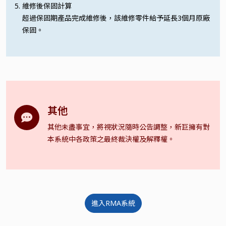
維修後保固計算
超過保固期產品完成維修後，該維修零件給予延長3個月原廠
保固。
其他
其他未盡事宜，將視狀況隨時公告調整，新巨擁有對
本系統中各政策之最終裁決權及解釋權。
進入RMA系統