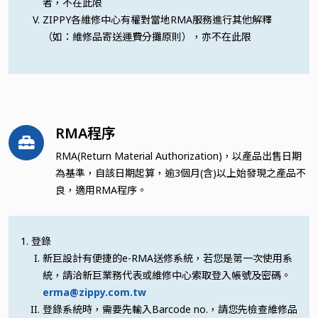
者，不在此限
ZIPPY各維修中心有權對當地RMA服務進行其他解釋
（如：維修品寄送運費分攤原則），亦不在此限
RMA程序
RMA(Return Material Authorization)，以產品出售日期
為基準，自該日期起算，逾3個月(含)以上始發現之產品不
良，適用RMA程序。
登錄
新巨設計有便捷的e-RMA送修系統，若您是第一次使用系
統，請洽新巨業務代表或維修中心索取登入帳號及密碼。
erma@zippy.com.tw
登錄系統時，需要先輸入Barcode no.，請您先檢查維修品