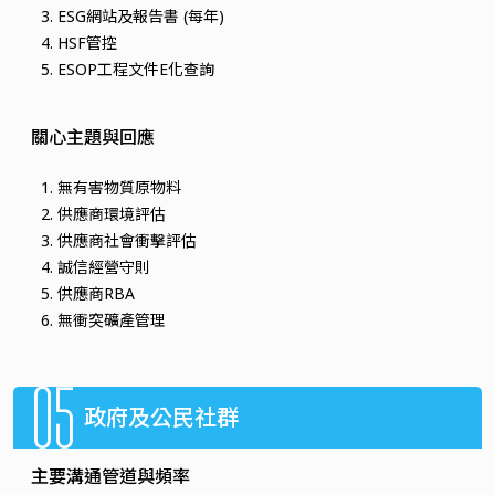
ESG網站及報告書 (每年)
HSF管控
ESOP工程文件E化查詢
關心主題與回應
無有害物質原物料
供應商環境評估
供應商社會衝擊評估
誠信經營守則
供應商RBA
無衝突礦產管理
05
政府及公民社群
主要溝通管道與頻率