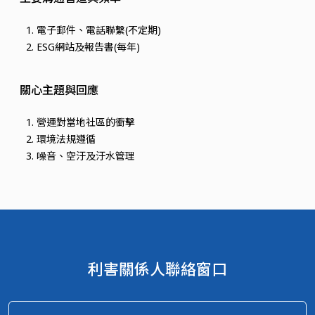
電子郵件、電話聯繫(不定期)
ESG網站及報告書(每年)
關心主題與回應
營運對當地社區的衝擊
環境法規遵循
噪音、空汙及汙水管理
利害關係人聯絡窗口