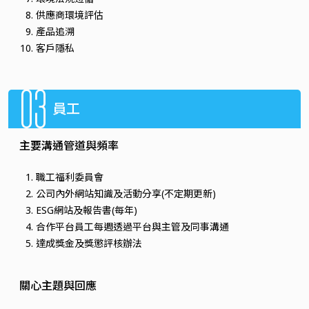
供應商環境評估
產品追溯
客戶隱私
03
員工
主要溝通管道與頻率
職工福利委員會
公司內外網站知識及活動分享(不定期更新)
ESG網站及報告書(每年)
合作平台員工每週透過平台與主管及同事溝通
達成獎金及獎懲評核辦法
關心主題與回應