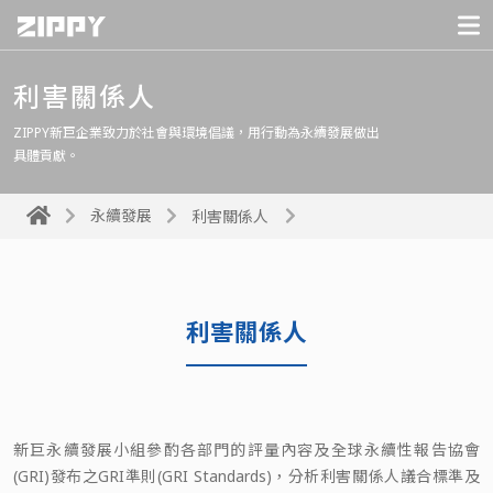
利害關係人
ZIPPY新巨企業致力於社會與環境倡議，用行動為永續發展做出
具體貢獻。
永續發展
利害關係人
利害關係人
新巨永續發展小組參酌各部門的評量內容及全球永續性報告協會
(GRI)發布之GRI準則(GRI Standards)，分析利害關係人議合標準及