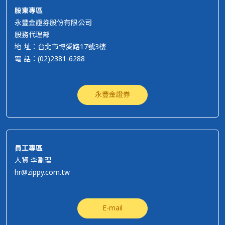
股東專區
永豐金證券股份有限公司
股務代理部
地 址：台北市博愛路17號3樓
電 話：(02)2381-6288
永豐金證券
員工專區
人資 李副理
hr@zippy.com.tw
E-mail