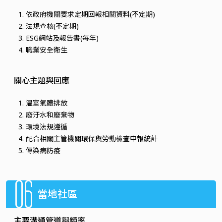
依政府機關要求定期回報相關資料(不定期)
法規查核(不定期)
ESG網站及報告書(每年)
職業安全衛生
關心主題與回應
溫室氣體排放
廢汙水和廢棄物
環境法規遵循
配合相關主管機關環保與勞動檢查申報統計
傳染病防疫
06
當地社區
主要溝通管道與頻率