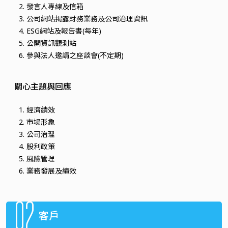
發言人專線及信箱
公司網站揭露財務業務及公司治理資訊
ESG網站及報告書(每年)
公開資訊觀測站
參與法人邀請之座談會(不定期)
關心主題與回應
經濟績效
市場形象
公司治理
股利政策
風險管理
業務發展及績效
02
客戶