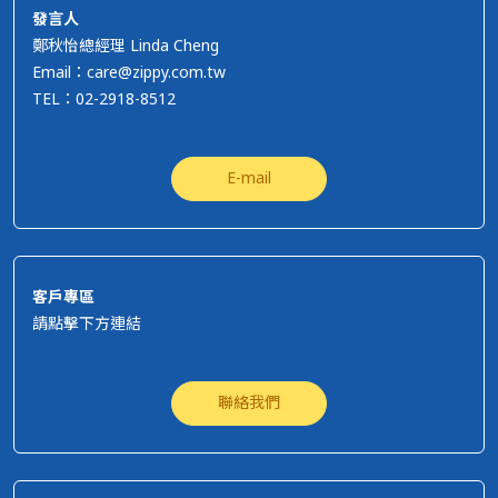
發言人
鄭秋怡總經理 Linda Cheng
Email：care@zippy.com.tw
TEL：02-2918-8512
E-mail
客戶專區
請點擊下方連結
聯絡我們