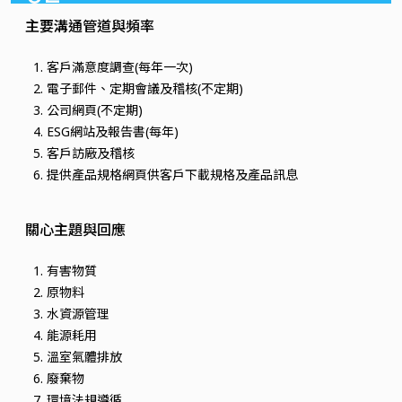
主要溝通管道與頻率
客戶滿意度調查(每年一次)
電子郵件、定期會議及稽核(不定期)
公司網頁(不定期)
ESG網站及報告書(每年)
客戶訪廠及稽核
提供產品規格網頁供客戶下載規格及產品訊息
關心主題與回應
有害物質
原物料
水資源管理
能源耗用
溫室氣體排放
廢棄物
環境法規遵循