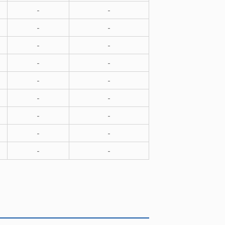
-
-
-
-
-
-
-
-
-
-
-
-
-
-
-
-
-
-