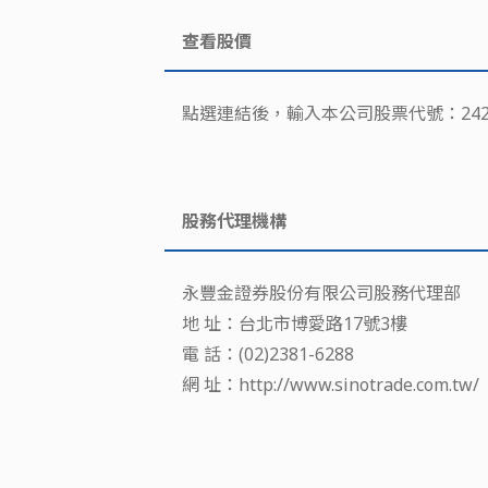
查看股價
點選連結後，輸入本公司股票代號：24
股務代理機構
永豐金證券股份有限公司股務代理部
地 址：台北市博愛路17號3樓
電 話：(02)2381-6288
網 址：http://www.sinotrade.com.tw/