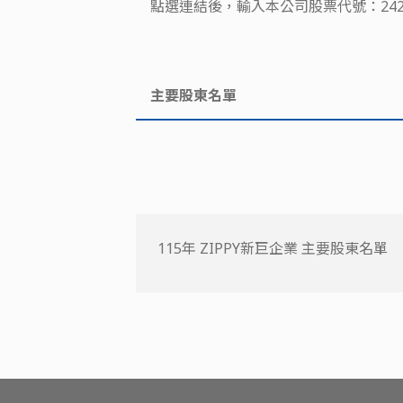
點選連結後，輸入本公司股票代號：24
主要股東名單
115年 ZIPPY新巨企業 主要股東名單