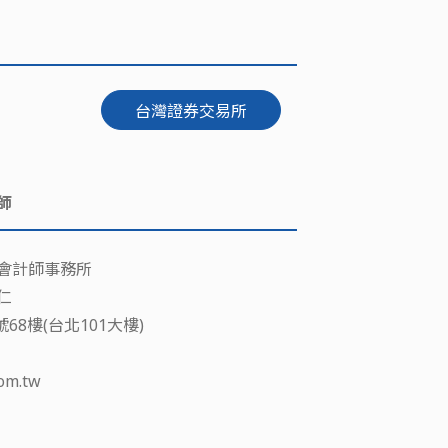
台灣證券交易所
師
會計師事務所
仁
68樓(台北101大樓)
om.tw