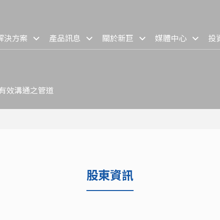
解決方案
產品訊息
關於新巨
媒體中心
投
、有效溝通之管道
股東資訊