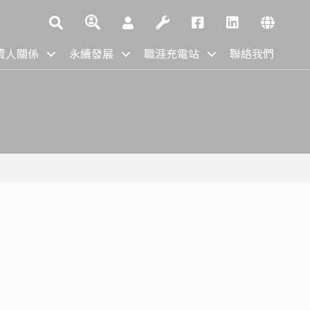
資人關係
永續發展
職涯充電站
聯絡我們