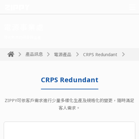
電源事業處
領先業界的研發與生產
產品訊息
電源產品
CRPS Redundant
CRPS Redundant
ZIPPY可依客戶需求進行少量多樣化生產及規格化的變更，隨時滿足
客人需求。