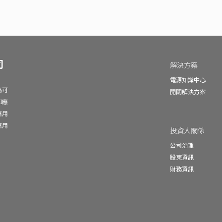
司
解決方案
電源知識中心
高可
開關解決方案
I應
應用
應用
投資人關係
公司治理
股東資訊
財務資訊