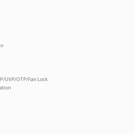
on
P/UVP/OTP/Fan Lock
ation