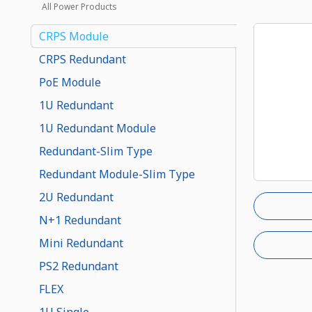
All Power Products
CRPS Module
CRPS Redundant
PoE Module
1U Redundant
1U Redundant Module
Redundant-Slim Type
Redundant Module-Slim Type
2U Redundant
N+1 Redundant
Mini Redundant
PS2 Redundant
FLEX
1U Single