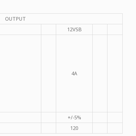
OUTPUT
12VSB
4A
+/-5%
120