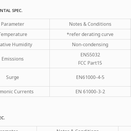
NTAL SPEC.
Parameter
Notes & Conditions
Temperature
*refer derating curve
ative Humidity
Non-condensing
EN55032
Emissions
FCC Part15
Surge
EN61000-4-5
monic Currents
EN 61000-3-2
EC.