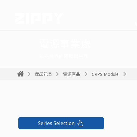
電源事業處
領先業界的研發與生產
產品訊息
電源產品
CRPS Module
Series Selection