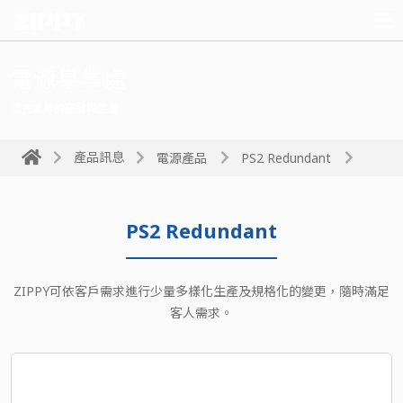
電源事業處
領先業界的研發與生產
產品訊息
電源產品
PS2 Redundant
PS2 Redundant
ZIPPY可依客戶需求進行少量多樣化生產及規格化的變更，隨時滿足
客人需求。