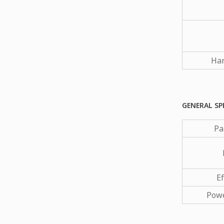
Har
GENERAL SP
Pa
Ef
Powe