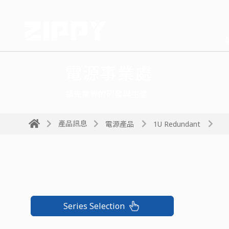
電源事業處
領先業界的研發與生產
產品訊息
電源產品
1U Redundant
Series Selection