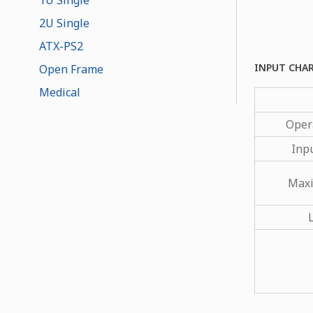
2U Single
ATX-PS2
INPUT CHA
Open Frame
Medical
Oper
Inp
Maxi