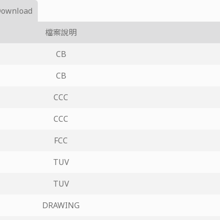
Download
檔案說明
CB
CB
CCC
CCC
FCC
TUV
TUV
DRAWING