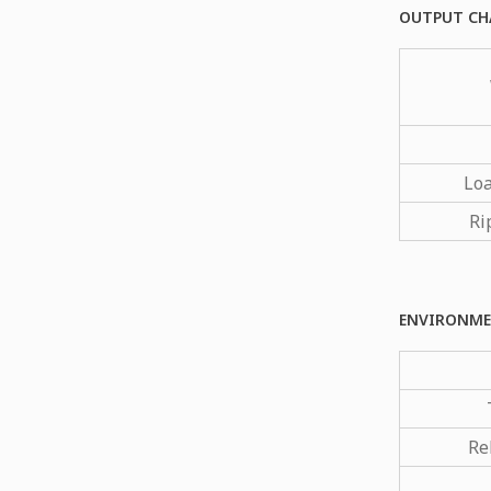
OUTPUT CH
Loa
Ri
ENVIRONME
Re