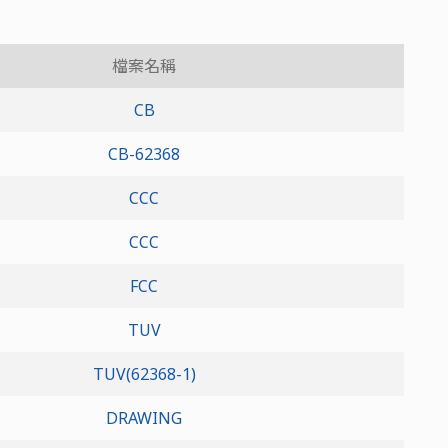
檔案名稱
CB
CB-62368
CCC
CCC
FCC
TUV
TUV(62368-1)
DRAWING