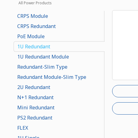
All Power Products
CRPS Module
CRPS Redundant
PoE Module
1U Redundant
1U Redundant Module
Redundant-Slim Type
Redundant Module-Slim Type
2U Redundant
N+1 Redundant
Mini Redundant
PS2 Redundant
FLEX
1U Single