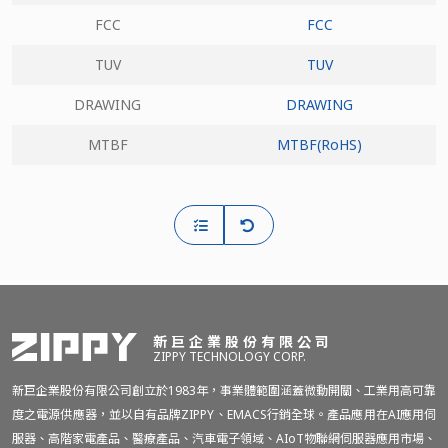
FCC
FCC
TUV
TUV
DRAWING
DRAWING
MTBF
MTBF(RoHS)
新巨企業股份有限公司
ZIPPY TECHNOLOGY CORP.
新巨企業股份有限公司創立於1983年，事業體範圍涵蓋微動開關、工業用高可靠
度之電源供應器，並以自有品牌ZIPPY、EMACS行銷全球。產品應用在AI應用伺
服器、高階家電產品、醫療產品、汽車電子領域、AIoT物聯網伺服器應用市場、