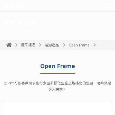
電源事業處
領先業界的研發與生產
產品訊息
電源產品
Open Frame
Open Frame
ZIPPY可依客戶需求進行少量多樣化生產及規格化的變更，隨時滿足
客人需求。