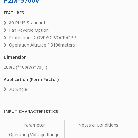
P2M-5700V
FEATURES
80 PLUS Standard
Fan Reverse Option
Protections：OVP/SCP/OCP/OPP
Operation Altitude：3100meters
Dimension
280
(D)*
100
(W)*
70
(H)
Application (Form Factor)
2U Single
INPUT CHARACTERISTICS
Parameter
Notes & Conditions
Operating Voltage Range