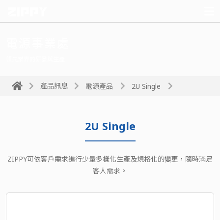
電源事業處
領先業界的研發與生產
產品訊息
電源產品
2U Single
2U Single
ZIPPY可依客戶需求進行少量多樣化生產及規格化的變更，隨時滿足
客人需求。