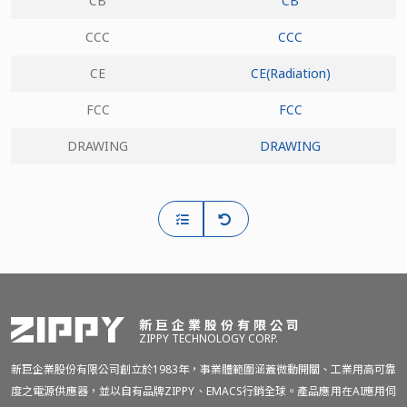
CB
CB
CCC
CCC
CE
CE(Radiation)
FCC
FCC
DRAWING
DRAWING
新巨企業股份有限公司
ZIPPY TECHNOLOGY CORP.
新巨企業股份有限公司創立於1983年，事業體範圍涵蓋微動開關、工業用高可靠
度之電源供應器，並以自有品牌ZIPPY、EMACS行銷全球。產品應用在AI應用伺