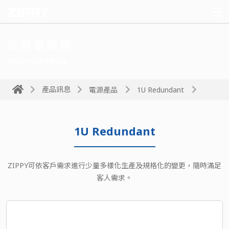
電源事業處
領先業界的研發與生產
產品訊息
電源產品
1U Redundant
1U Redundant
ZIPPY可依客戶需求進行少量多樣化生產及規格化的變更，隨時滿足
客人需求。