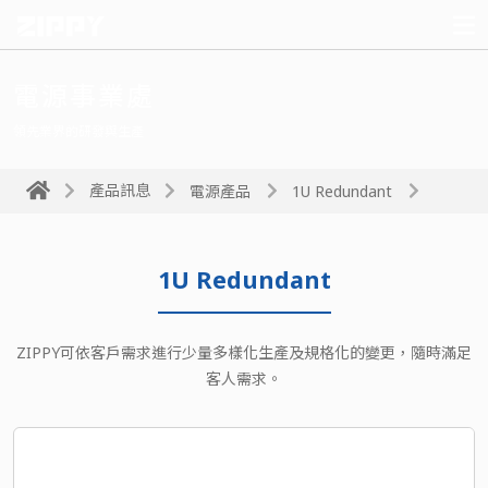
電源事業處
領先業界的研發與生產
產品訊息
電源產品
1U Redundant
1U Redundant
ZIPPY可依客戶需求進行少量多樣化生產及規格化的變更，隨時滿足
客人需求。