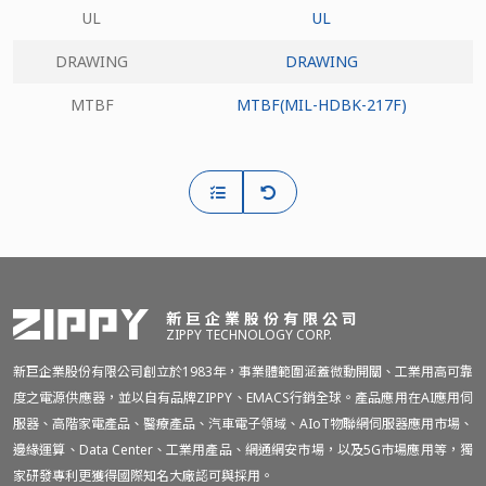
UL
UL
DRAWING
DRAWING
MTBF
MTBF(MIL-HDBK-217F)
新巨企業股份有限公司
ZIPPY TECHNOLOGY CORP.
新巨企業股份有限公司創立於1983年，事業體範圍涵蓋微動開關、工業用高可靠
度之電源供應器，並以自有品牌ZIPPY、EMACS行銷全球。產品應用在AI應用伺
服器、高階家電產品、醫療產品、汽車電子領域、AIoT物聯網伺服器應用市場、
邊緣運算、Data Center、工業用產品、網通網安市場，以及5G市場應用等，獨
家研發專利更獲得國際知名大廠認可與採用。