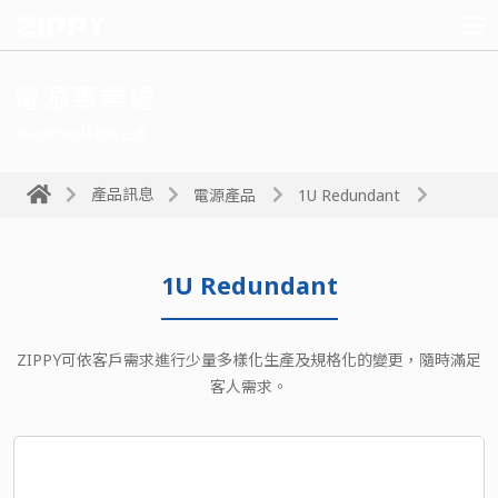
電源事業處
領先業界的研發與生產
產品訊息
電源產品
1U Redundant
1U Redundant
ZIPPY可依客戶需求進行少量多樣化生產及規格化的變更，隨時滿足
客人需求。