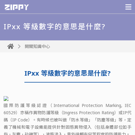
IPxx 等級數字的意思是什麼?
開關知識中心
IPxx 等級數字的意思是什麼?
國際防護等級認證（International Protection Marking, IEC
60529）亦稱作異物防護等級（Ingress Protection Rating）或IP代
碼（IP Code）。有時候也被叫做「防水等級」「防塵等級」等，定
義了機械和電子設備能提供針對固態異物侵入（包括身體部位如手
指，灰塵，砂礫等），液態滲入，意外接觸有何等程度的防護能力。