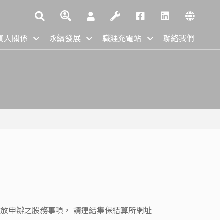
資人關係
永續發展
職涯充電站
聯絡我們
已開放申辦之股務事項， 請連結集保結算所網址