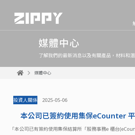
媒體中心
了解我們的最新消息以及有關產品，材料和潛
媒體中心
投資人關係
2025-05-06
本公司已簽約使用集保eCounter 
「本公司已有簽約使用集保結算所「股務事務e 櫃台(eCo