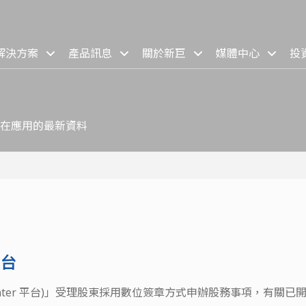
解決方案
產品訊息
關於新巨
媒體中心
投
在應用的最新資料
平台
unter 平台)」受理股東採用數位簽章方式申辦股務事項，有關