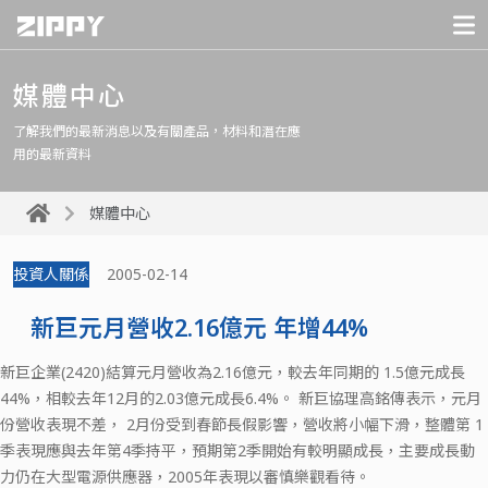
媒體中心
了解我們的最新消息以及有關產品，材料和潛在應
用的最新資料
媒體中心
投資人關係
2005-02-14
新巨元月營收2.16億元 年增44%
新巨企業(2420)結算元月營收為2.16億元，較去年同期的 1.5億元成長
44%，相較去年12月的2.03億元成長6.4%。 新巨協理高銘傳表示，元月
份營收表現不差， 2月份受到春節長假影響，營收將小幅下滑，整體第 1
季表現應與去年第4季持平，預期第2季開始有較明顯成長，主要成長動
力仍在大型電源供應器，2005年表現以審慎樂觀看待。