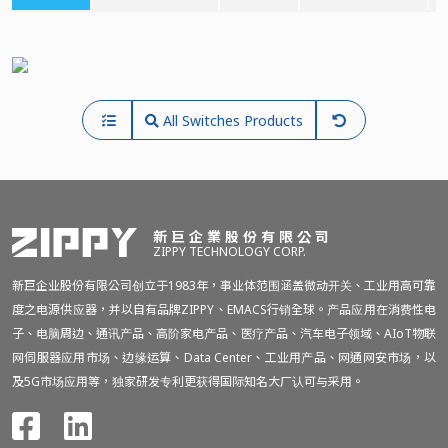
All Switches Products
新巨企業股份有限公司
ZIPPY TECHNOLOGY CORP.
新巨企业股份有限公司创立于1983年，事业体范围涵盖微动开关、工业用高可靠
度之电源供应器，并以自有品牌ZIPPY、EMACS行销全球。产品应用在消费性电
子、电脑周边、通讯产品、高阶家电产品、医疗产品、汽车电子领域、AIoT物联
网伺服器应用市场、边缘运算、Data Center、工业用产品、网通网安市场，以
及5G市场应用等，独家研发专利更获得国际知名大厂认可与采用。