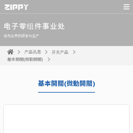
电子零组件事业处
领先业界的研发与生产
产品讯息
开关产品
基本開關(微動開關)
基本開關(微動開關)