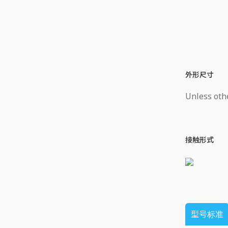
外形尺寸
Unless othe
接触形式
型号标准