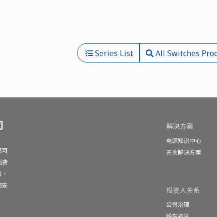
Series List
All Switches Pro
司
解决方案
电源知识中心
高可
开关解决方案
消费
域、
网安
投资人关系
公司治理
股东资讯