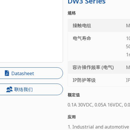
DW3 Series
规格
接触电组
M
电气寿命
1
5
1
容许操作频率 (电气)
M
Datasheet
IP防护等级
I
联络我们
额定值
0.1A 30VDC, 0.05A 16VDC, 0
应用
1. Industrial and automotive