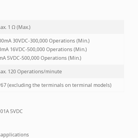
ax. 1 Ω (Max.)
00mA 30VDC-300,000 Operations (Min.)
0mA 16VDC-500,000 Operations (Min.)
mA 5VDC-500,000 Operations (Min.)
ax. 120 Operations/minute
P67 (excluding the terminals on terminal models)
.001A 5VDC
 applications