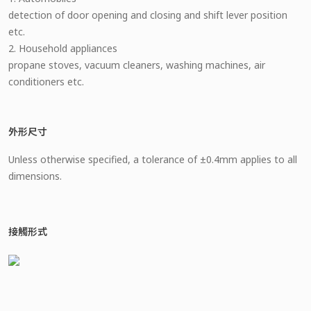
detection of door opening and closing and shift lever position
etc.
2. Household appliances
propane stoves, vacuum cleaners, washing machines, air
conditioners etc.
外形尺寸
Unless otherwise specified, a tolerance of ±0.4mm applies to all
dimensions.
接觸形式