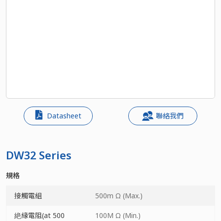
Datasheet
聯絡我們
DW32 Series
規格
接觸電組
500m Ω (Max.)
絶緣電阻(at 500
100M Ω (Min.)