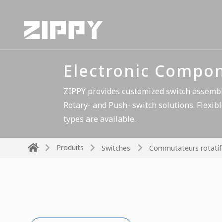
Electronic Compo
ZIPPY provides customized switch assembli
Rotary- and Push- switch solutions. Flexibl
types are available.
Produits
Switches
Commutateurs rotatif